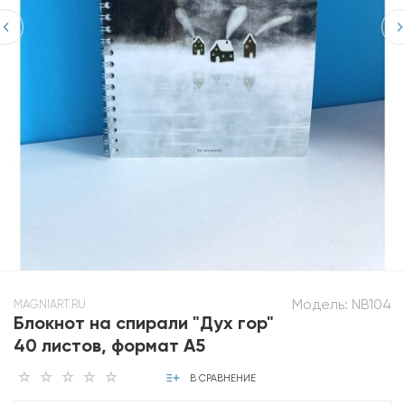
Модель:
NB104
MAGNIART.RU
Блокнот на спирали "Дух гор"
40 листов, формат А5
В СРАВНЕНИЕ