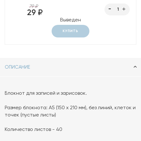
79 ₽
29 ₽
Выведен
КУПИТЬ
ОПИСАНИЕ
Блокнот для записей и зарисовок.
Размер блокнота: А5 (150 х 210 мм), без линий, клеток и
точек (пустые листы)
Количество листов - 40