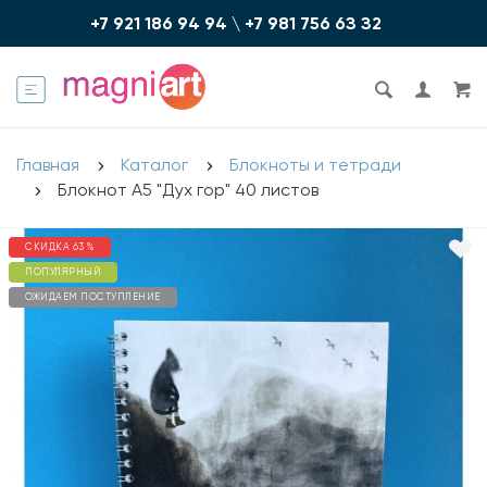
+7 921 186 94 94
\
+7 981 756 6З З2
Главная
Каталог
Блокноты и тетради
Блокнот А5 "Дух гор" 40 листов
СКИДКА 63 %
ПОПУЛЯРНЫЙ
ОЖИДАЕМ ПОСТУПЛЕНИЕ