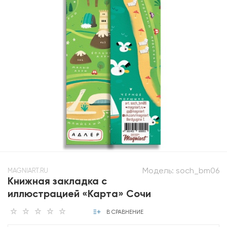
Модель:
soch_bm06
MAGNIART.RU
Книжная закладка с
иллюстрацией «Карта» Сочи
В СРАВНЕНИЕ