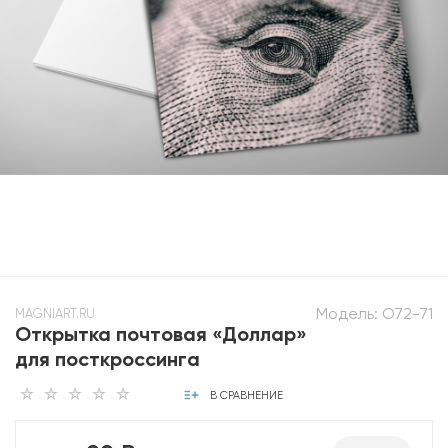
Модель:
O72-71
MAGNIART.RU
Открытка почтовая «Доллар»
для посткроссинга
В СРАВНЕНИЕ