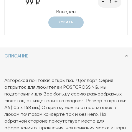
99 ₽
Выведен
КУПИТЬ
ОПИСАНИЕ
Авторская почтовая открытка. «Доллар» Серия
открыток для любителей POSTCROSSING, мы
подготовили для Вас большу серию разнообразных
сюжетов, от издательства magniart Размер открытки:
А6 (105 х 148 мм.) Открытку можно отправить как в
любом почтовом конверте так и без него. На
обратной стороне присутствует место для
оформления отправления, наклеивания марки и пары