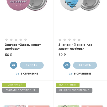
Значок «Здесь живет
Значок «Я знаю где
любовь»
живет любовь»
50 ₽
50 ₽
КУПИТЬ
КУПИТЬ
В СРАВНЕНИЕ
В СРАВНЕНИЕ
ПОПУЛЯРНЫЙ
ПОПУЛЯРНЫЙ
ОЖИДАЕМ ПОСТУПЛЕНИЕ
ОЖИДАЕМ ПОСТУПЛЕНИЕ