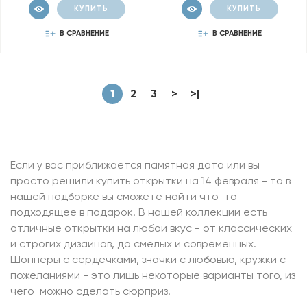
КУПИТЬ
КУПИТЬ
В СРАВНЕНИЕ
В СРАВНЕНИЕ
1
2
3
>
>|
Если у вас приближается памятная дата или вы
просто решили купить открытки на 14 февраля - то в
нашей подборке вы сможете найти что-то
подходящее в подарок. В нашей коллекции есть
отличные открытки на любой вкус - от классических
и строгих дизайнов, до смелых и современных.
Шопперы с сердечками, значки с любовью, кружки с
пожеланиями - это лишь некоторые варианты того, из
чего можно сделать сюрприз.