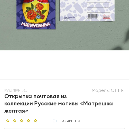
Модель:
O111114
MAGNIART.RU
Открытка почтовая из
коллекции Русские мотивы «Матрешка
желтая»
В СРАВНЕНИЕ