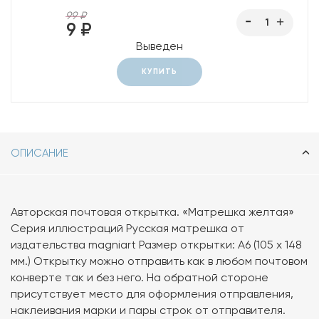
99 ₽
9 ₽
Выведен
КУПИТЬ
ОПИСАНИЕ
Авторская почтовая открытка. «Матрешка желтая»
Серия иллюстраций Русская матрешка от
издательства magniart Размер открытки: А6 (105 х 148
мм.) Открытку можно отправить как в любом почтовом
конверте так и без него. На обратной стороне
присутствует место для оформления отправления,
наклеивания марки и пары строк от отправителя.