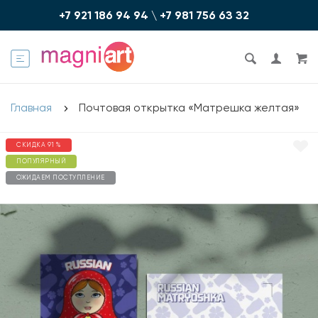
+7 921 186 94 94
\
+7 981 756 6З З2
Главная
Почтовая открытка «Матрешка желтая»
СКИДКА 91 %
ПОПУЛЯРНЫЙ
ОЖИДАЕМ ПОСТУПЛЕНИЕ