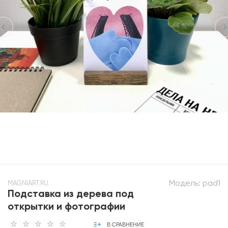
Модель:
pad1
MAGNIART.RU
Подставка из дерева под
открытки и фотографии
В СРАВНЕНИЕ