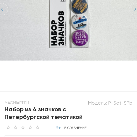
Модель:
P-Set-SPb
MAGNIART.RU
Набор из 4 значков с
Петербургской тематикой
В СРАВНЕНИЕ