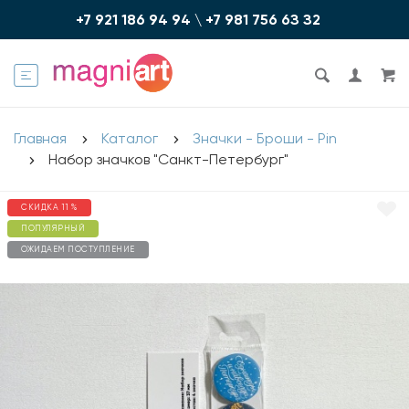
+7 921 186 94 94
\
+7 981 756 6З З2
Главная
Каталог
Значки - Броши - Pin
Набор значков "Санкт-Петербург"
СКИДКА 11 %
ПОПУЛЯРНЫЙ
ОЖИДАЕМ ПОСТУПЛЕНИЕ