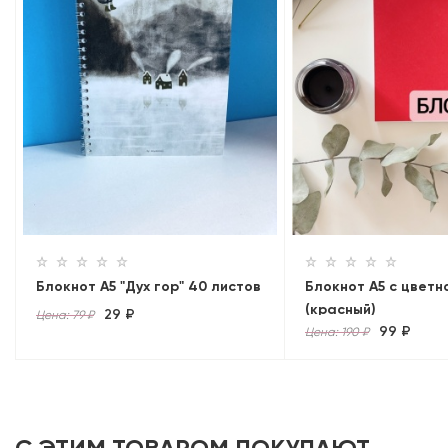
Блокнот А5 "Дух гор" 40 листов
Блокнот А5 с цветн
(красный)
29 ₽
Цена: 79 ₽
99 ₽
Цена: 190 ₽
С ЭТИМ ТОВАРОМ ПОКУПАЮТ