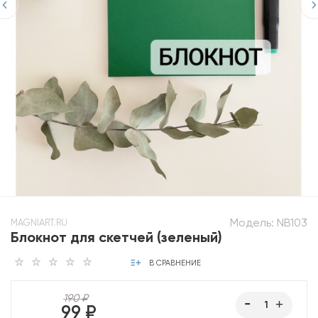
Модель:
NB103
MAGNIART.RU
Блокнот для скетчей (зеленый)
В СРАВНЕНИЕ
190 ₽
99 ₽