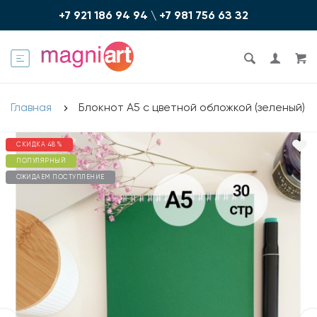
+7 921 186 94 94
\
+7 981 756 6З З2
Главная
Блокнот А5 с цветной обложкой (зеленый)
СКИДКА 48 %
ПОПУЛЯРНЫЙ
ОЖИДАЕМ ПОСТУПЛЕНИЕ