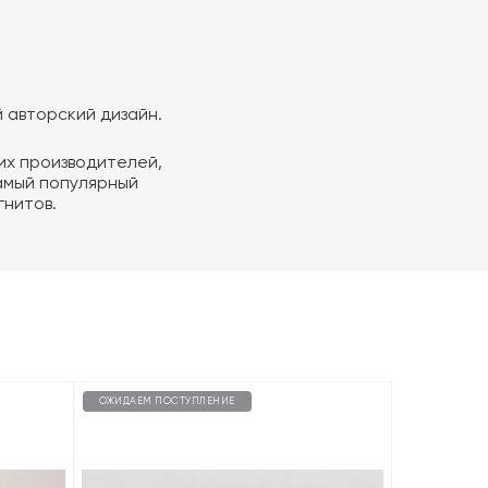
й авторский дизайн.
гих производителей,
амый популярный
гнитов.
ОЖИДАЕМ ПОСТУПЛЕНИЕ