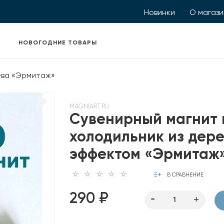
Новинки
О магаз
НОВОГОДНИЕ ТОВАРЫ
ева «Эрмитаж»
MAGNIART.RU
Сувенирный магнит 
холодильник из дере
эффектом «Эрмитаж
В СРАВНЕНИЕ
290 ₽