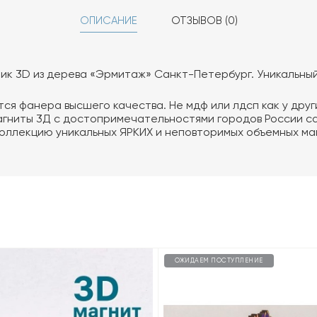
ОПИСАНИЕ
ОТЗЫВОВ (0)
ик 3D из дерева «Эрмитаж» Санкт-Петербург. Уникальны
тся фанера высшего качества. Не мдф или лдсп как у дру
агниты 3Д с достопримечательностями городов России с
коллекцию уникальных ЯРКИХ и неповторимых объемных ма
ОЖИДАЕМ ПОСТУПЛЕНИЕ