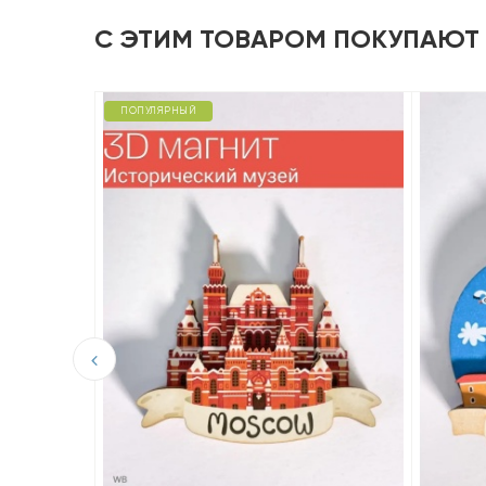
С ЭТИМ ТОВАРОМ ПОКУПАЮТ
ПОПУЛЯРНЫЙ
D из
р».