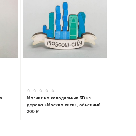
з
Магнит на холодильник 3D из
дерева «Москва сити», объемный
200 ₽