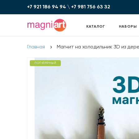
+7 921 186 94 94
\
+7 981 756 6З З2
КАТАЛОГ
НАБОРЫ
Главная
Магнит на холодильник 3D из дер
ПОПУЛЯРНЫЙ