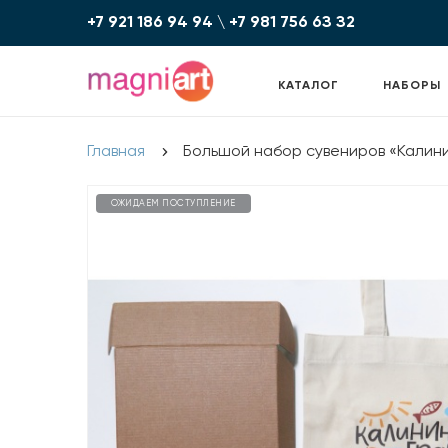
+7 921 186 94 94
\
+7 981 756 6З З2
КАТАЛОГ
НАБОРЫ
Главная
Большой набор сувениров «Калин
ОЖИДАЕМ ПОСТУПЛЕНИЕ