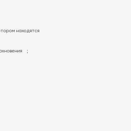
отором находятся
дохновения ;