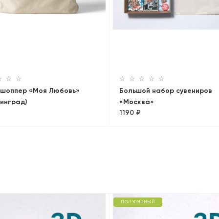
 шоппер «Моя Любовь»
Большой набор сувениров
инград)
«Москва»
1190 ₽
ПОПУЛЯРНЫЙ