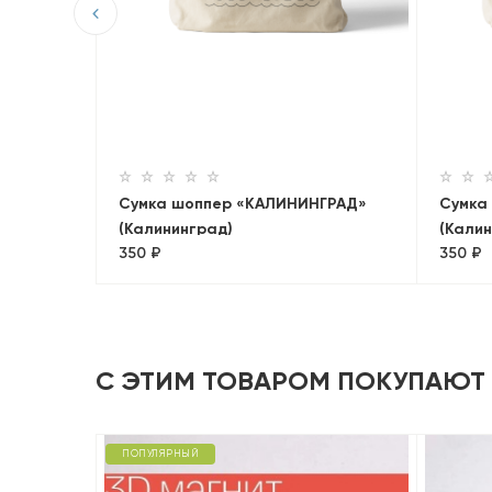
в «Сочи»
Сумка шоппер «КАЛИНИНГРАД»
Сумка
(Калининград)
(Калин
350 ₽
350 ₽
С ЭТИМ ТОВАРОМ ПОКУПАЮТ
ПОПУЛЯРНЫЙ