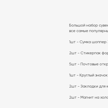
Большой набор суве
все самые популярн
1шт - Сумка шоппер
2шт - Стикерпак фо
5шт - Почтовые откр
1шт - Круглый значок
2шт - Закладки для к
2шт - Магнит на хол