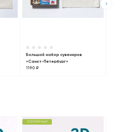
Большой 
1190 ₽
Большой набор сувениров
«Санкт-Петербург»
1190 ₽
ПОПУЛЯРНЫЙ
ПОПУЛЯРНЫ