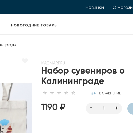
Новинки
О магаз
НОВОГОДНИЕ ТОВАРЫ
инград»
MAGNIART.RU
Набор сувениров о
Калининграде
В СРАВНЕНИЕ
1190 ₽