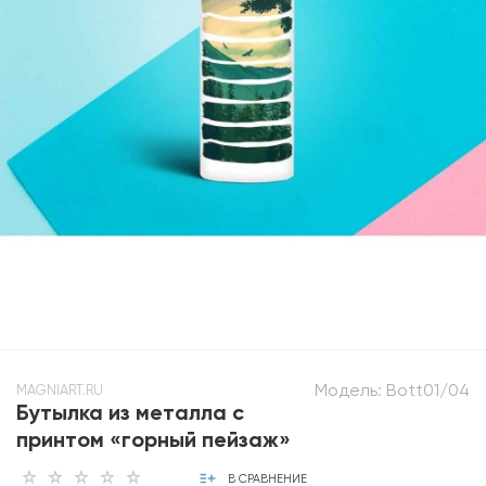
Модель:
Bott01/04
MAGNIART.RU
Бутылка из металла с
принтом «горный пейзаж»
В СРАВНЕНИЕ