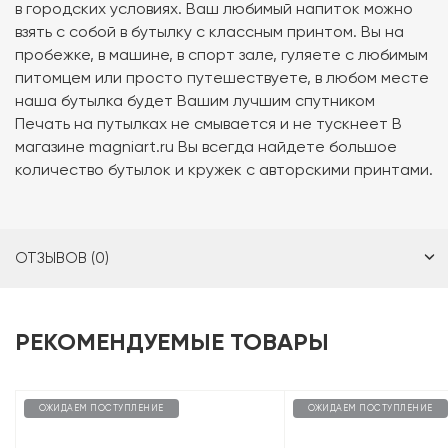
в городских условиях. Ваш любимый напиток можно
взять с собой в бутылку с классным принтом. Вы на
пробежке, в машине, в спорт зале, гуляете с любимым
питомцем или просто путешествуете, в любом месте
наша бутылка будет Вашим лучшим спутником
Печать на путылках не смывается и не тускнеет В
магазине magniart.ru Вы всегда найдете большое
количество бутылок и кружек с авторскими принтами.
ОТЗЫВОВ (0)
РЕКОМЕНДУЕМЫЕ ТОВАРЫ
ОЖИДАЕМ ПОСТУПЛЕНИЕ
ОЖИДАЕМ ПОСТУПЛЕНИЕ