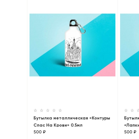
Бутылка металлическая «Контуры
Бутылк
Спас На Крови» 0.5мл
«Лапк
500 ₽
500 ₽