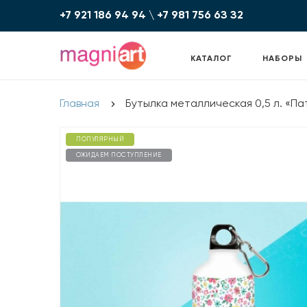
+7 921 186 94 94
\
+7 981 756 6З З2
КАТАЛОГ
НАБОРЫ
Главная
Бутылка металлическая 0,5 л. «Па
ПОПУЛЯРНЫЙ
ОЖИДАЕМ ПОСТУПЛЕНИЕ