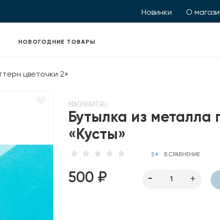
Новинки
О магаз
НОВОГОДНИЕ ТОВАРЫ
ттерн цветочки 2»
MAGNIART.RU
Бутылка из металла 
«Кусты»
В СРАВНЕНИЕ
500 ₽