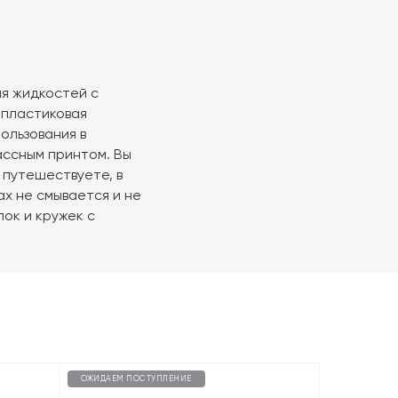
ля жидкостей с
, пластиковая
ользования в
ассным принтом. Вы
 путешествуете, в
х не смывается и не
лок и кружек с
ОЖИДАЕМ ПОСТУПЛЕНИЕ