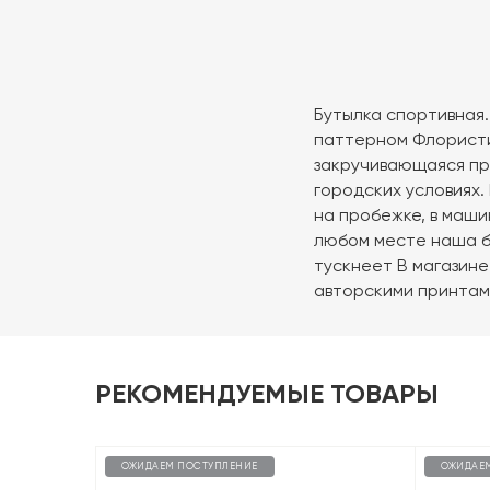
Бутылка спортивная.
паттерном Флористика
закручивающаяся пр
городских условиях.
на пробежке, в маши
любом месте наша б
тускнеет В магазине
авторскими принтам
РЕКОМЕНДУЕМЫЕ ТОВАРЫ
ОЖИДАЕМ ПОСТУПЛЕНИЕ
ОЖИДАЕ