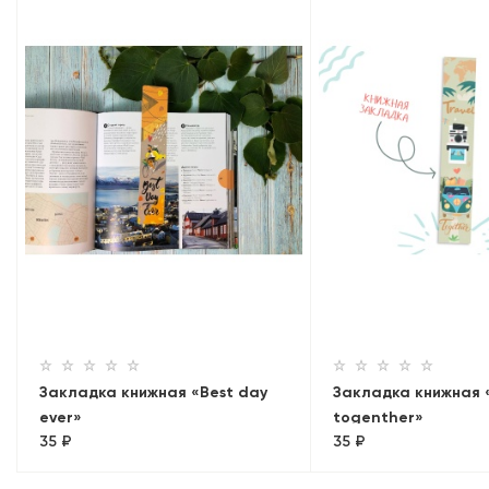
Закладка книжная «Best day
Закладка книжная 
ever»
togenther»
35 ₽
35 ₽