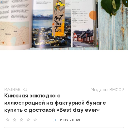
Модель:
BM009
MAGNIART.RU
Книжная закладка с
иллюстрацией на фактурной бумаге
купить с достакой «Best day ever»
В СРАВНЕНИЕ