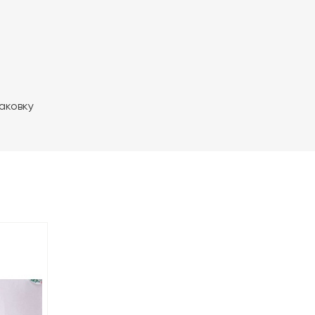
паковку