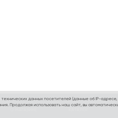
а технических данных посетителей (данные об IP-адресе,
ния. Продолжая использовать наш сайт, вы автоматическ
О МАГАЗИНЕ
КАТАЛОГ