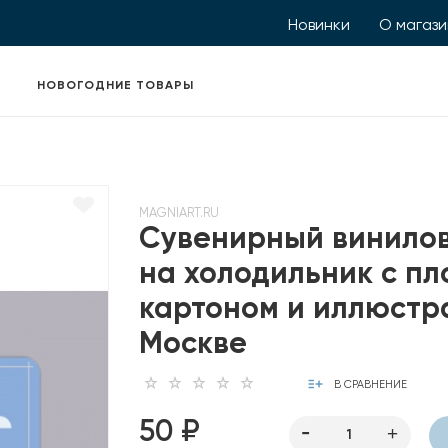
Новинки
О магаз
НОВОГОДНИЕ ТОВАРЫ
MAGNIART.RU
Сувенирный винило
на холодильник с п
картоном и иллюстр
Москве
В СРАВНЕНИЕ
50 ₽