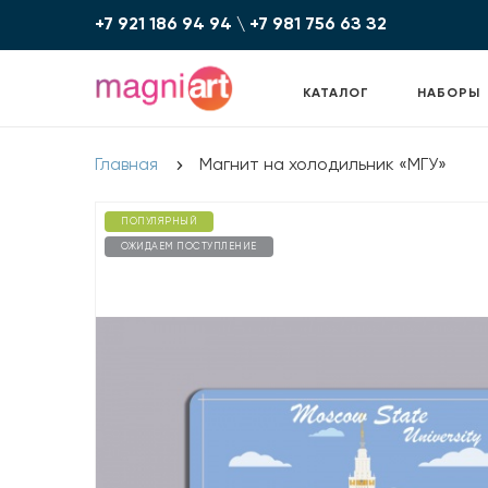
+7 921 186 94 94
\
+7 981 756 6З З2
КАТАЛОГ
НАБОРЫ
Главная
Магнит на холодильник «МГУ»
ПОПУЛЯРНЫЙ
ОЖИДАЕМ ПОСТУПЛЕНИЕ