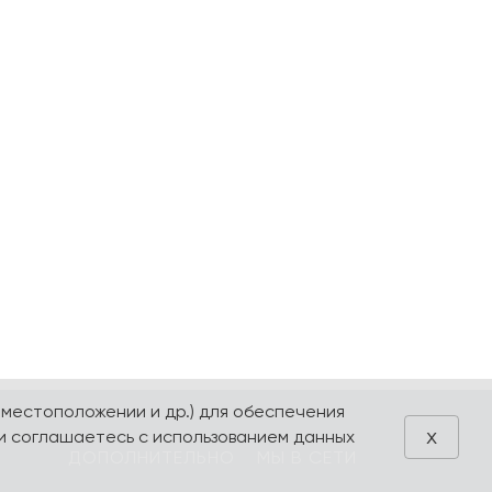
 местоположении и др.) для обеспечения
x
и соглашаетесь с использованием данных
ДОПОЛНИТЕЛЬНО
МЫ В СЕТИ