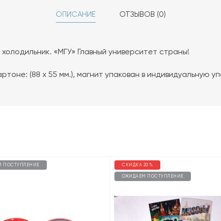
ОПИСАНИЕ
ОТЗЫВОВ (0)
 холодильник. «МГУ» Главный университет страны!
ртоне: (88 х 55 мм.), магнит упакован в индивидуальную у
М ПОСТУПЛЕНИЕ
СКИДКА 20 %
ОЖИДАЕМ ПОСТУПЛЕНИЕ