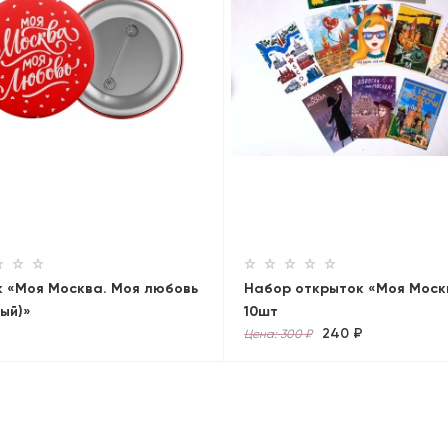
к «Моя Москва. Моя любовь
Набор открыток «Моя Моск
ый)»
10шт
240 ₽
Цена: 300 ₽