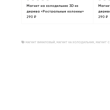
Магнит на холодильник 3D из
Магнит
дерева «Ростральные колонны»
дерев
290 ₽
290 ₽
МАГНИТ ВИНИЛОВЫЙ
,
МАГНИТ НА ХОЛОДИЛЬНИК
,
МАГНИТ 