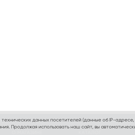
а технических данных посетителей (данные об IP-адресе,
ния. Продолжая использовать наш сайт, вы автоматическ
О МАГАЗИНЕ
КАТАЛОГ