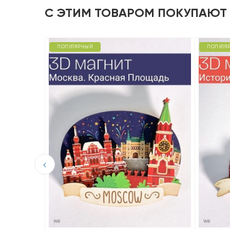
С ЭТИМ ТОВАРОМ ПОКУПАЮТ
ПОПУЛЯРНЫЙ
ПОПУЛЯ
D из
 вид на
ть».
ный