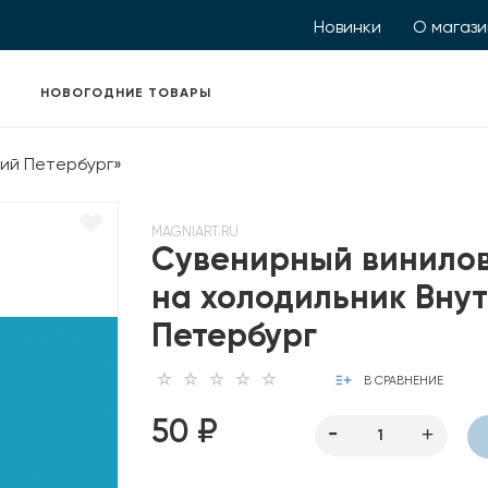
Новинки
О магаз
НОВОГОДНИЕ ТОВАРЫ
ний Петербург»
MAGNIART.RU
Сувенирный винило
на холодильник Вну
Петербург
В СРАВНЕНИЕ
50 ₽