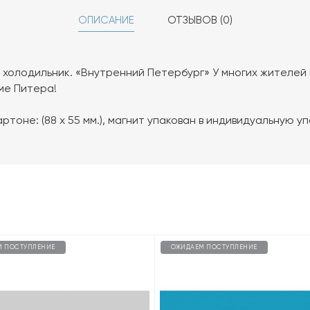
ОПИСАНИЕ
ОТЗЫВОВ (0)
 холодильник. «Внутренний Петербург» У многих жителей
ме Питера!
ртоне: (88 х 55 мм.), магнит упакован в индивидуальную у
М ПОСТУПЛЕНИЕ
ОЖИДАЕМ ПОСТУПЛЕНИЕ