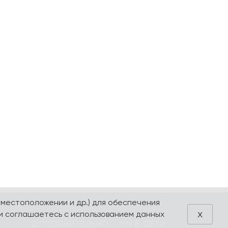
 местоположении и др.) для обеспечения
x
и соглашаетесь с использованием данных
ДОПОЛНИТЕЛЬНО
МЫ В СЕТИ