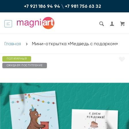
+7 921 186 94 94
\
+7 981 756 6З З2
Главная
Мини-открытка «Медведь с подарком»
ПОПУЛЯРНЫЙ
ОЖИДАЕМ ПОСТУПЛЕНИЕ