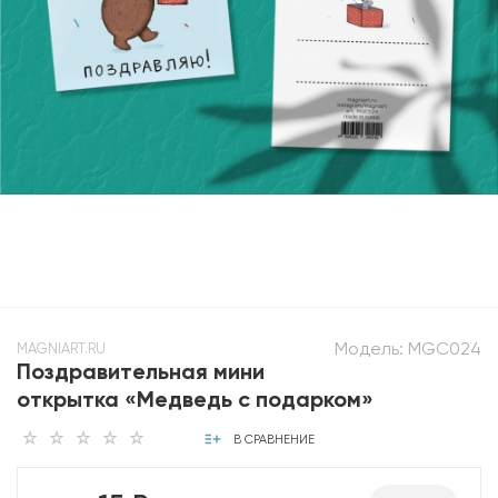
Модель:
MGC024
MAGNIART.RU
Поздравительная мини
открытка «Медведь с подарком»
В СРАВНЕНИЕ