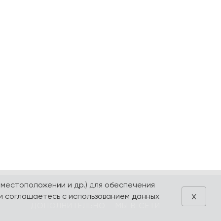
 местоположении и др.) для обеспечения
x
и соглашаетесь с использованием данных
ДОПОЛНИТЕЛЬНО
МЫ В СЕТИ