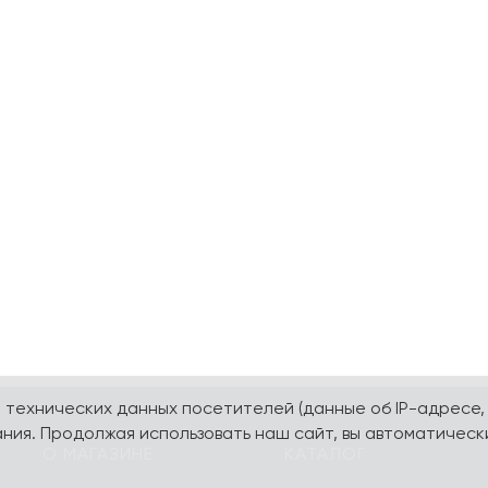
а технических данных посетителей (данные об IP-адресе,
ния. Продолжая использовать наш сайт, вы автоматическ
О МАГАЗИНЕ
КАТАЛОГ