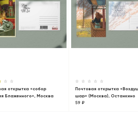
вая открытка «собор
Почтовая открытка «Возду
ия Блаженного», Москва
шар» (Москва), Останкино
59 ₽