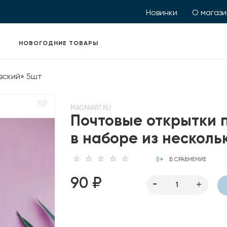
Новинки
О магаз
НОВОГОДНИЕ ТОВАРЫ
вский» 5шт
MAGNIART.RU
Почтовые открытки 
в наборе из несколь
В СРАВНЕНИЕ
90 ₽