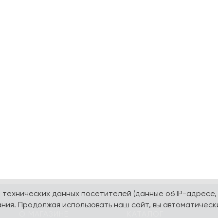
а технических данных посетителей (данные об IP-адресе,
ния. Продолжая использовать наш сайт, вы автоматическ
О МАГАЗИНЕ
КАТАЛОГ