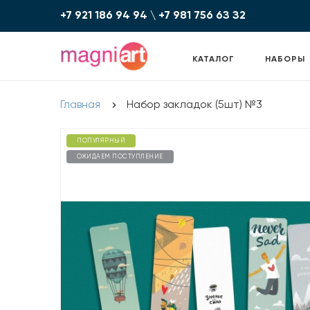
+7 921 186 94 94
\
+7 981 756 6З З2
КАТАЛОГ
НАБОРЫ
Главная
Набор закладок (5шт) №3
ПОПУЛЯРНЫЙ
ОЖИДАЕМ ПОСТУПЛЕНИЕ