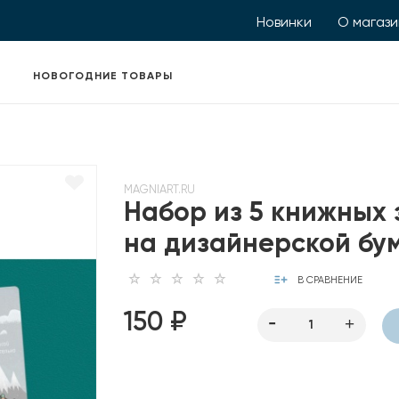
Новинки
О магаз
НОВОГОДНИЕ ТОВАРЫ
MAGNIART.RU
Набор из 5 книжных
на дизайнерской бу
В СРАВНЕНИЕ
150 ₽