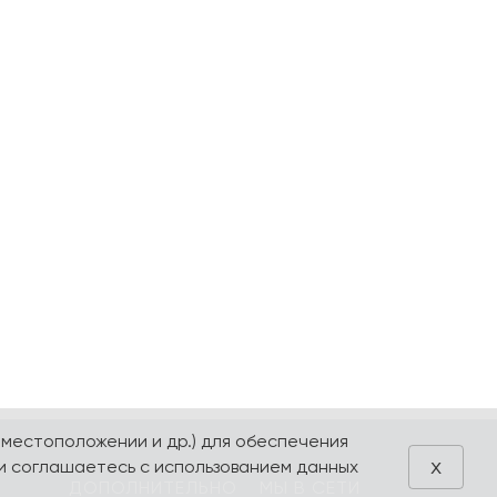
 местоположении и др.) для обеспечения
x
и соглашаетесь с использованием данных
ДОПОЛНИТЕЛЬНО
МЫ В СЕТИ