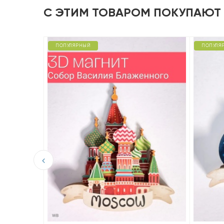
С ЭТИМ ТОВАРОМ ПОКУПАЮТ
ПОПУЛЯРНЫЙ
ПОПУЛЯ
D из
аны»,