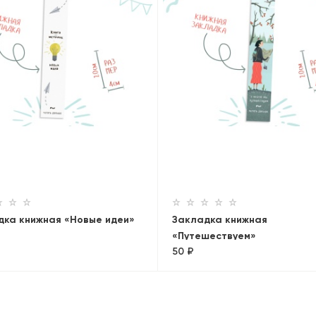
дка книжная «Новые идеи»
Закладка книжная
«Путешествуем»
50 ₽