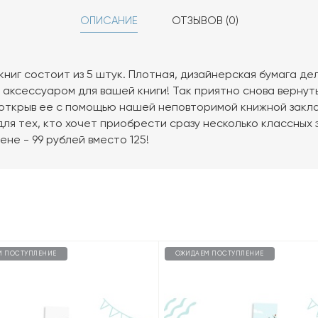
ОПИСАНИЕ
ОТЗЫВОВ (0)
книг состоит из 5 штук. Плотная, дизайнерская бумага де
ксессуаром для вашей книги! Так приятно снова вернутьс
открыв ее с помощью нашей неповторимой книжной закла
ля тех, кто хочет приобрести сразу несколько классных 
ене - 99 рублей вместо 125!
М ПОСТУПЛЕНИЕ
ОЖИДАЕМ ПОСТУПЛЕНИЕ