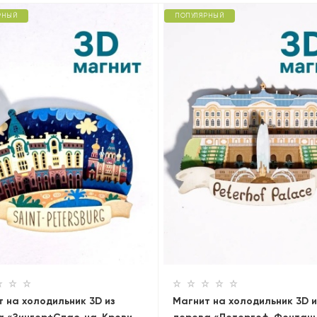
РНЫЙ
ПОПУЛЯРНЫЙ
 на холодильник 3D из
Магнит на холодильник 3D и