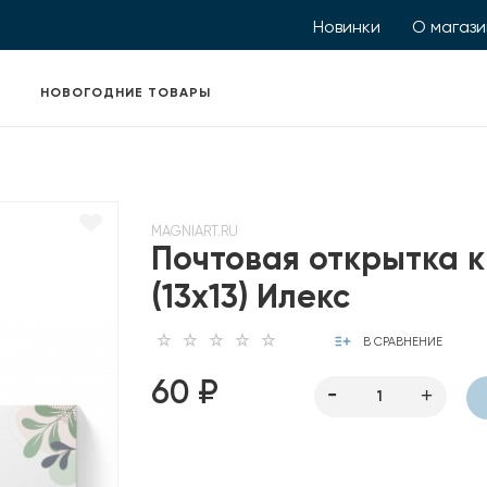
Новинки
О магаз
НОВОГОДНИЕ ТОВАРЫ
MAGNIART.RU
Почтовая открытка 
(13х13) Илекс
В СРАВНЕНИЕ
60 ₽