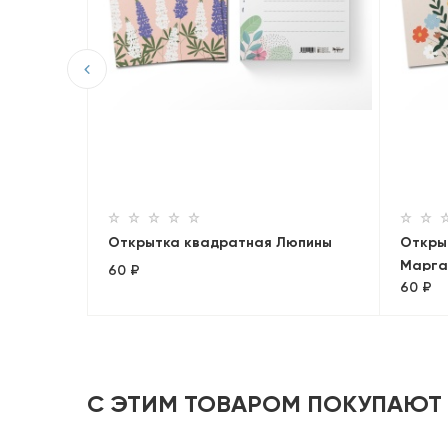
вкалипт
Открытка квадратная Люпины
Откры
Марга
60 ₽
60 ₽
С ЭТИМ ТОВАРОМ ПОКУПАЮТ