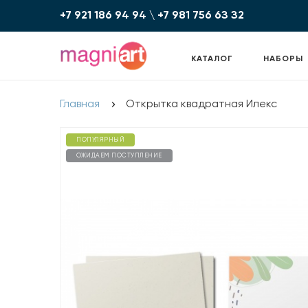
+7 921 186 94 94
\
+7 981 756 6З З2
КАТАЛОГ
НАБОРЫ
Главная
Открытка квадратная Илекс
ПОПУЛЯРНЫЙ
ОЖИДАЕМ ПОСТУПЛЕНИЕ