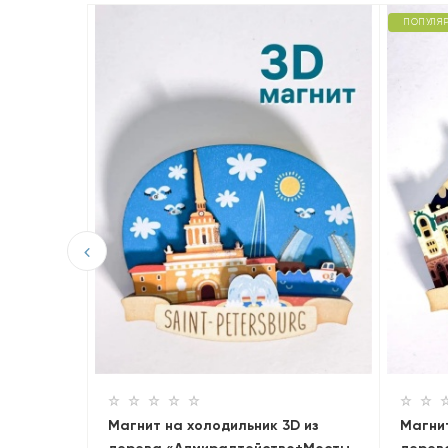
ПОПУЛЯ
D из
Магнит на холодильник 3D из
Магнит