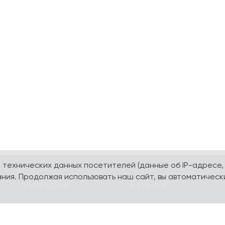
а технических данных посетителей (данные об IP-адресе,
ния. Продолжая использовать наш сайт, вы автоматическ
О МАГАЗИНЕ
КАТАЛОГ
О компании
Карта сайта
Контакты
Наборы