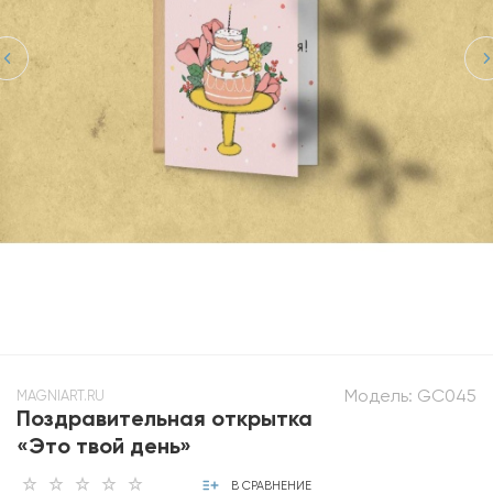
Модель:
GC045
MAGNIART.RU
Поздравительная открытка
«Это твой день»
В СРАВНЕНИЕ