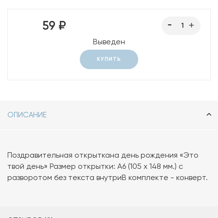
59 ₽
Выведен
КУПИТЬ
ОПИСАНИЕ
Поздравительная открыткана день рождения «Это
твой день» Размер открытки: А6 (105 х 148 мм.) с
разворотом без текста внутриВ комплекте - конверт.