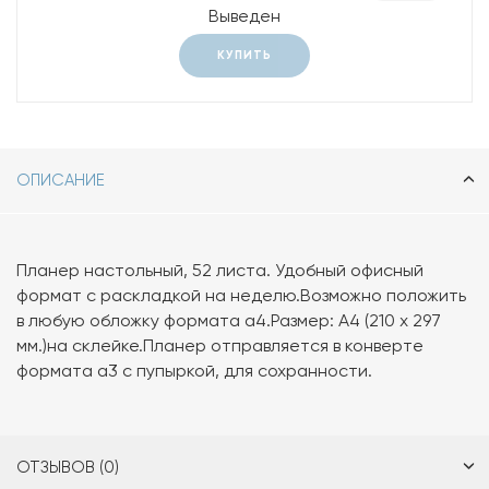
Выведен
КУПИТЬ
ОПИСАНИЕ
Планер настольный, 52 листа. Удобный офисный
формат с раскладкой на неделю.Возможно положить
в любую обложку формата а4.Размер: А4 (210 х 297
мм.)на склейке.Планер отправляется в конверте
формата а3 с пупыркой, для сохранности.
ОТЗЫВОВ (0)