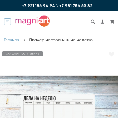
+7 921 186 94 94
\
+7 981 756 6З З2
Главная
Планер настольный на неделю
ОЖИДАЕМ ПОСТУПЛЕНИЕ