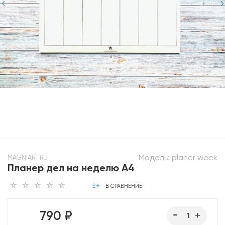
Модель:
planer week
MAGNIART.RU
Планер дел на неделю А4
В СРАВНЕНИЕ
790 ₽