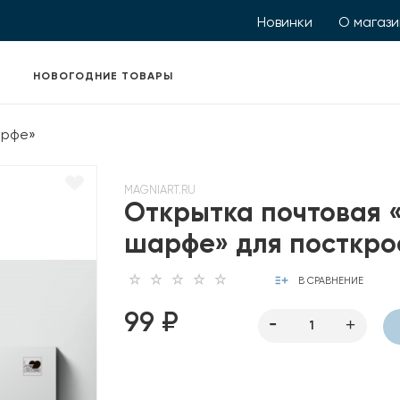
Новинки
О магаз
НОВОГОДНИЕ ТОВАРЫ
арфе»
MAGNIART.RU
Открытка почтовая 
шарфе» для посткро
В СРАВНЕНИЕ
99 ₽