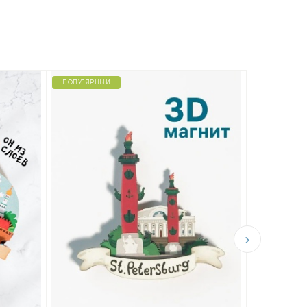
ПОПУЛЯРНЫЙ
ПОПУЛЯРНЫ
Магнит н
дерева «