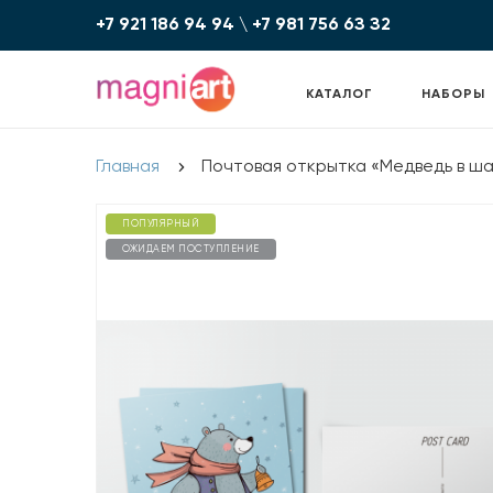
+7 921 186 94 94
\
+7 981 756 6З З2
КАТАЛОГ
НАБОРЫ
Главная
Почтовая открытка «Медведь в ш
ПОПУЛЯРНЫЙ
ОЖИДАЕМ ПОСТУПЛЕНИЕ