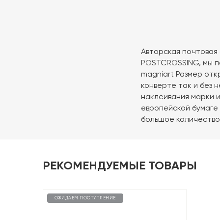
Авторская почтовая
POSTCROSSING, мы п
magniart Размер откр
конверте так и без 
наклеивания марки 
европейской бумаге 
большое количество
РЕКОМЕНДУЕМЫЕ ТОВАРЫ
ОЖИДАЕМ ПОСТУПЛЕНИЕ