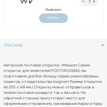
99 ₽
Выведен
КУПИТЬ
ОПИСАНИЕ
Авторская почтовая открытка. «Мишка» Серия
открыток для любителей POSTCROSSING, мы
подготовили для Вас большу серию разнообразных
сюжетов, от издательства magniart Размер открытки:
А6 (105 х 148 мм.) Открытку можно отправить как в
любом почтовом конверте так и без него. На
обратной стороне присутствует место для
оформления отправления, наклеивания марки и пары