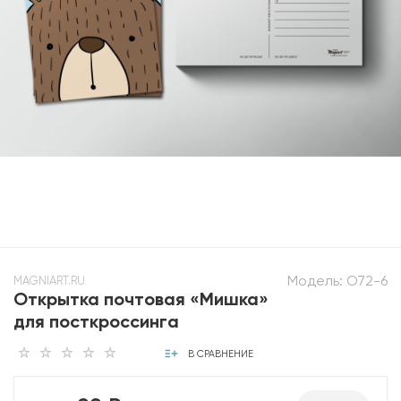
Модель:
O72-6
MAGNIART.RU
Открытка почтовая «Мишка»
для посткроссинга
В СРАВНЕНИЕ