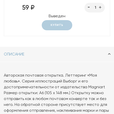
59 ₽
Выведен
КУПИТЬ
ОПИСАНИЕ
Авторская почтовая открытка. Леттеринг «Моя
любовь». Серия иллюстраций Выборг и его
достопримечательности от издательства Magniart
Размер открытки: А6 (105 х 148 мм.) Открытку можно
отправить как в любом почтовом конверте так и без
него. На обратной стороне присутствует место для
оформления отправления, наклеивания марки и пары