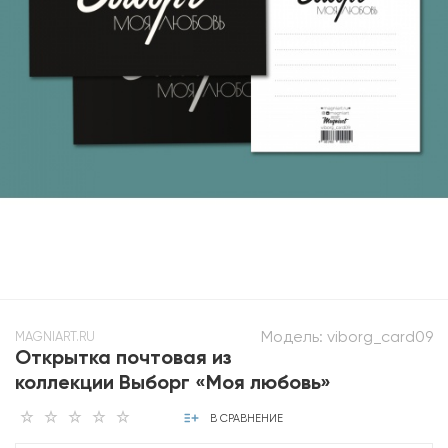
Модель:
viborg_card09
MAGNIART.RU
Открытка почтовая из
коллекции Выборг «Моя любовь»
В СРАВНЕНИЕ