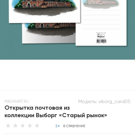
Модель:
viborg_card05
MAGNIART.RU
Открытка почтовая из
коллекции Выборг «Старый рынок»
В СРАВНЕНИЕ