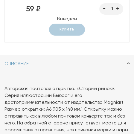
59 ₽
Выведен
КУПИТЬ
ОПИСАНИЕ
Авторская почтовая открытка. «Старый рынок».
Серия иллюстраций Выборг и его
достопримечательности от издательства Magniart
Размер открытки: А6 (105 х 148 мм.) Открытку можно
отправить как в любом почтовом конверте так и без
него. На обратной стороне присутствует место для
оформления отправления, наклеивания марки и пары