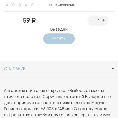
В СРАВНЕНИЕ
59 ₽
Выведен
КУПИТЬ
ОПИСАНИЕ
Авторская почтовая открытка. «Выборг, с высоты
птичьего полета». Серия иллюстраций Выборг и его
достопримечательности от издательства Magniart
Размер открытки: А6 (105 х 148 мм.) Открытку можно
отправить как в любом почтовом конверте так и без