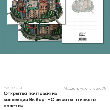
Модель:
viborg_card08
MAGNIART.RU
Открытка почтовая из
коллекции Выборг «С высоты птичьего
полета»