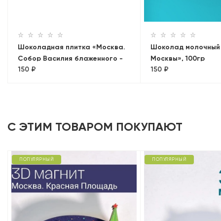
Шоколадная плитка «Москва.
Шоколад молочный
Собор Василия блаженного -
Москвы», 100гр
150 ₽
150 ₽
ретро», 100гр, молочный
С ЭТИМ ТОВАРОМ ПОКУПАЮТ
ПОПУЛЯРНЫЙ
ПОПУЛЯРНЫЙ