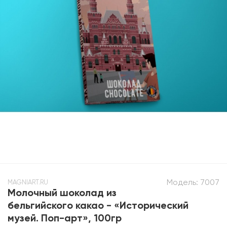
Модель:
7007
MAGNIART.RU
Молочный шоколад из
бельгийского какао - «Исторический
музей. Поп-арт», 100гр