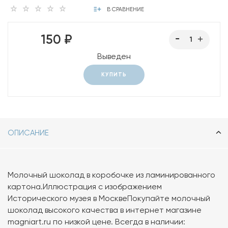
В СРАВНЕНИЕ
150 ₽
Выведен
КУПИТЬ
ОПИСАНИЕ
Молочный шоколад в коробочке из ламинированного
картона.Иллюстрация с изображением
Исторического музея в МосквеПокупайте молочный
шоколад высокого качества в интернет магазине
magniart.ru по низкой цене. Всегда в наличии: