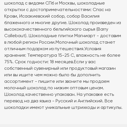
шоколад с видами СПб и Москвы, шоколадные
открытки с достопримечательностями: Спас на
Крови, Исаакиевский собор, собор Василия
блаженного и многие другие. Шоколад произведен из
высококачественного бельгийского сырья (Barry
Callebaut). Шоколадные плитки Магниарт - доставим
в любой регион России.Молочный шоколад станет
отличным подарком из путешествия.Условия
хранения: Температура 15-25 C, влажность не более
75%. Срок годности: 18 месяцев.Если у вас
собственный сувенирный или продуктовый магазин
или вы ищите чем можно было бы дополнить
ассортимент - пишите или звоните мы продаем
молочный шоколад по низким оптовым ценам.
Шоколад качественно упакован. На упаковке есть
перевод на два языка - Русский и Английский. Все
шоколадки имеют уникальные штрихкоды и артикулы.