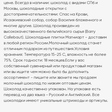
цене. Всегда в наличии: шоколад с видами СПб и
Москвы, шоколадные открытки с
достопримечательностями: Спас на Крови,
Исаакиевский собор, собор Василия блаженного и
многие другие. Шоколад произведен из
высококачественного бельгийского сырья (Barry
Callebaut). Шоколадные плитки Магниарт - доставим
в любой регион России.Молочный шоколад станет
отличным подарком из путешествия.Условия
хранения: Температура 15-25 C, влажность не более
75%. Срок годности: 18 месяцев.Если у вас
собственный сувенирный или продуктовый магазин
или вы ищите чем можно было бы дополнить
ассортимент - пишите или звоните мы продаем
молочный шоколад по низким оптовым ценам.
Шоколад качественно упакован. На упаковке есть
перевод на два языка - Русский и Английский. Все
шоколадки имеют уникальные штрихкоды и артикулы.