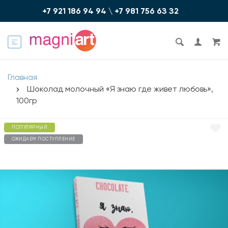
+7 921 186 94 94
\
+7 981 756 6З З2
Главная
Шоколад молочный «Я знаю где живет любовь»,
100гр
ПОПУЛЯРНЫЙ
ОЖИДАЕМ ПОСТУПЛЕНИЕ