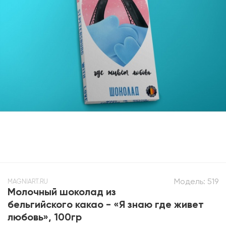
Модель:
519
MAGNIART.RU
Молочный шоколад из
бельгийского какао - «Я знаю где живет
любовь», 100гр