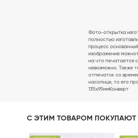
Фото-открытка изгот
полностью изготавл
процесс основанный н
изображение можнот
на что печатается с
невозможно. Также 
отпечаток со време
насолнце, то его пр
135х95ммКонверт
С ЭТИМ ТОВАРОМ ПОКУПАЮТ