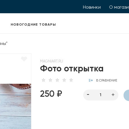
Новинки
О магаз
НОВОГОДНИЕ ТОВАРЫ
нны"
MAGNIART.RU
Фото открытка
В СРАВНЕНИЕ
250 ₽