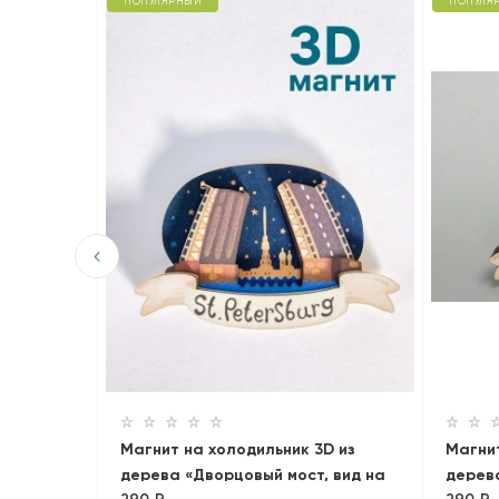
ПОПУЛЯРНЫЙ
ПОПУЛЯ
D из
орец.
Магнит на холодильник 3D из
Магнит
дерева «Дворцовый мост, вид на
дерев