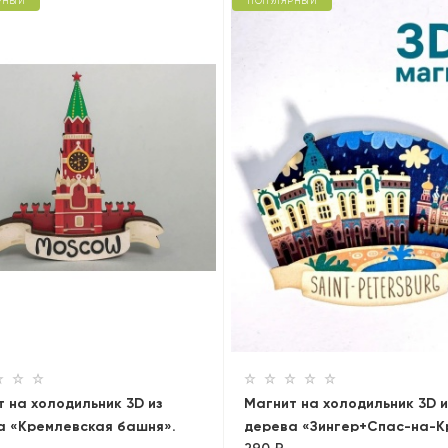
РНЫЙ
ПОПУЛЯРНЫЙ
 на холодильник 3D из
Магнит на холодильник 3D и
а «Кремлевская башня».
дерева «Зингер+Спас-на-К