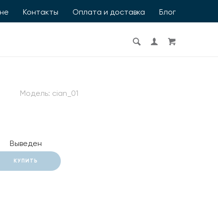
ине
Контакты
Оплата и доставка
Блог
Модель:
cian_01
Выведен
КУПИТЬ