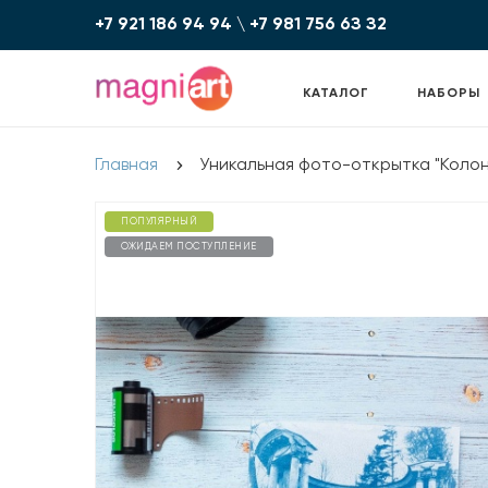
+7 921 186 94 94
\
+7 981 756 6З З2
КАТАЛОГ
НАБОРЫ
Главная
Уникальная фото-открытка "Коло
ПОПУЛЯРНЫЙ
ОЖИДАЕМ ПОСТУПЛЕНИЕ