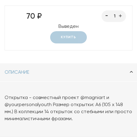
70 ₽
Выведен
КУПИТЬ
ОПИСАНИЕ
Открытка - совместный проект @magniart и
@yourpersonalyouth Размер открытки: А6 (105 х 148
мм.) В коллекции 14 открыток со стебными или просто
минималистичными фразами.