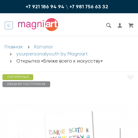
+7 921 186 94 94
\
+7 981 756 6З З2
Главная
Каталог
yourpersonalyouth by Magniart
Открытка «Ближе всего к искусству»
ПОПУЛЯРНЫЙ
ОЖИДАЕМ ПОСТУПЛЕНИЕ