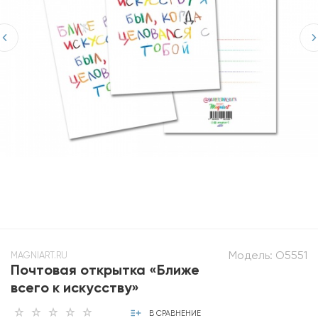
Модель:
О5551
MAGNIART.RU
Почтовая открытка «Ближе
всего к искусству»
В СРАВНЕНИЕ