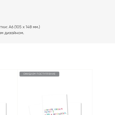
: А6 (105 х 148 мм.)
м дизайном.
ОЖИДАЕМ ПОСТУПЛЕНИЕ
ОЖИДАЕМ П