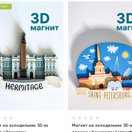
РНЫЙ
 на холодильник 3D из
Магнит на холодильник 3D и