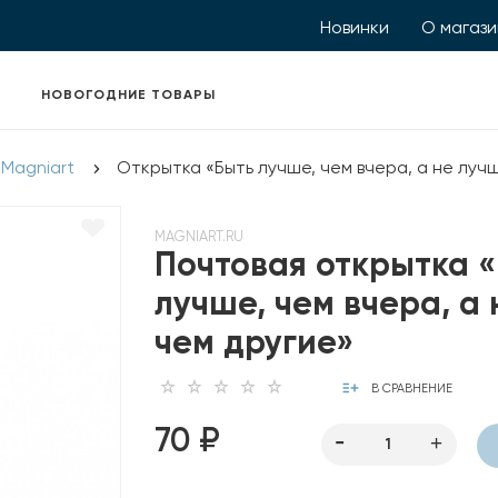
Новинки
О магаз
НОВОГОДНИЕ ТОВАРЫ
 Magniart
Открытка «Быть лучше, чем вчера, а не лучш
MAGNIART.RU
Почтовая открытка 
лучше, чем вчера, а 
чем другие»
В СРАВНЕНИЕ
70 ₽