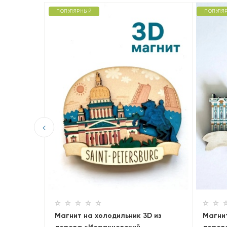
ПОПУЛЯРНЫЙ
ПОПУЛЯ
D из
Магнит на холодильник 3D из
Магнит