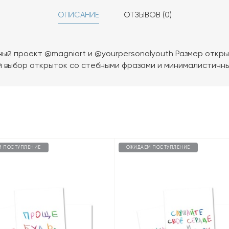
ОПИСАНИЕ
ОТЗЫВОВ (0)
ый проект @magniart и @yourpersonalyouth Размер открытки
й выбор открыток со стебными фразами и минималистичны
М ПОСТУПЛЕНИЕ
ОЖИДАЕМ ПОСТУПЛЕНИЕ