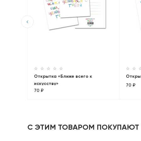
кто
Открытка «Ближе всего к
Откры
искусству»
70 ₽
70 ₽
С ЭТИМ ТОВАРОМ ПОКУПАЮТ