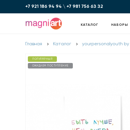
+7 921 186 94 94
\
+7 981 756 6З З2
КАТАЛОГ
НАБОРЫ
Главная
Каталог
yourpersonalyouth by
ПОПУЛЯРНЫЙ
ОЖИДАЕМ ПОСТУПЛЕНИЕ