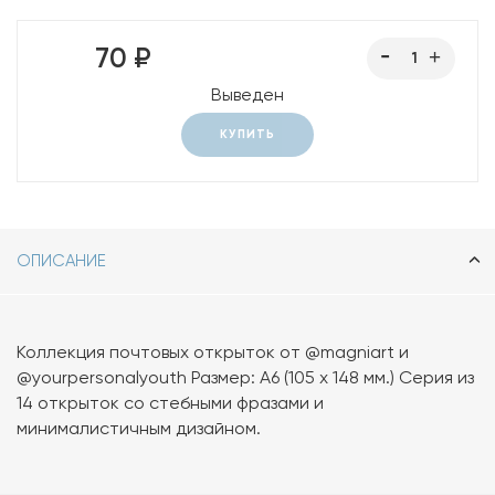
70 ₽
Выведен
КУПИТЬ
ОПИСАНИЕ
Коллекция почтовых открыток от @magniart и
@yourpersonalyouth Размер: А6 (105 х 148 мм.) Серия из
14 открыток со стебными фразами и
минималистичным дизайном.