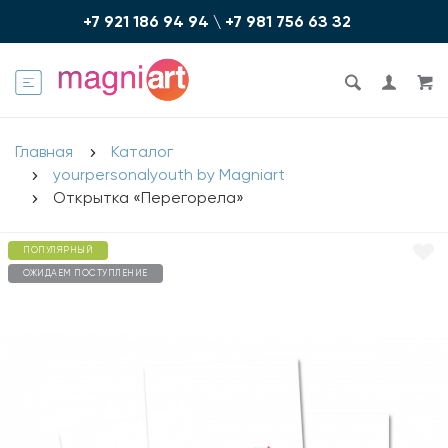
+7 921 186 94 94
\
+7 981 756 6З З2
Главная
Каталог
yourpersonalyouth by Magniart
Открытка «Перегорела»
ПОПУЛЯРНЫЙ
ОЖИДАЕМ ПОСТУПЛЕНИЕ