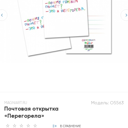
Модель:
О5563
MAGNIART.RU
Почтовая открытка
«Перегорела»
В СРАВНЕНИЕ