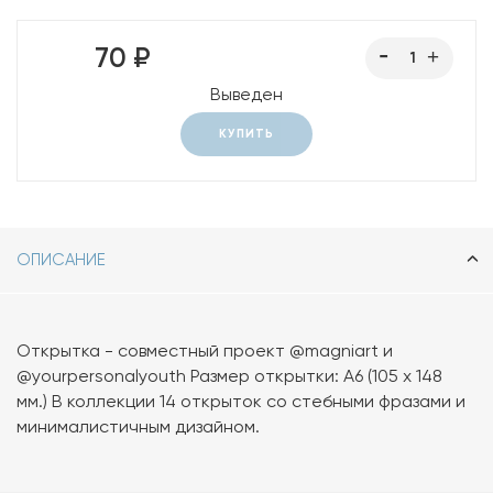
70 ₽
Выведен
КУПИТЬ
ОПИСАНИЕ
Открытка - совместный проект @magniart и
@yourpersonalyouth Размер открытки: А6 (105 х 148
мм.) В коллекции 14 открыток со стебными фразами и
минималистичным дизайном.