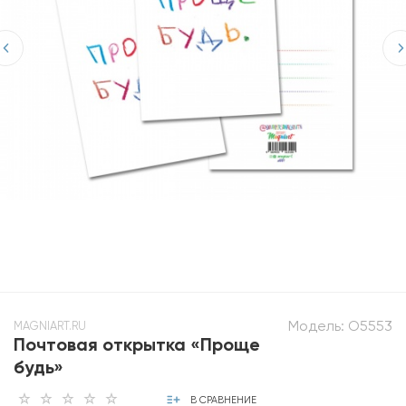
Модель:
О5553
MAGNIART.RU
Почтовая открытка «Проще
будь»
В СРАВНЕНИЕ