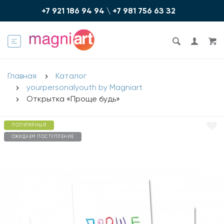
+7 921 186 94 94
\
+7 981 756 6З З2
Главная
Каталог
yourpersonalyouth by Magniart
Открытка «Проще будь»
ПОПУЛЯРНЫЙ
ОЖИДАЕМ ПОСТУПЛЕНИЕ