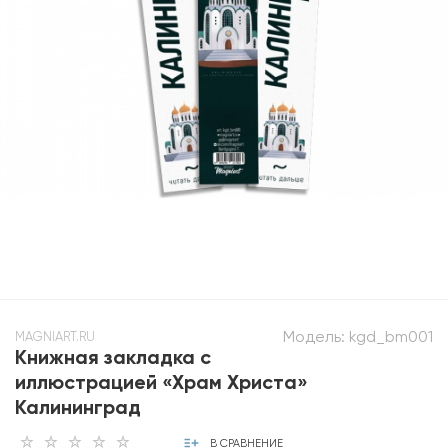
Модель:
kgd_bm001
MAGNIART.RU
Книжная закладка с
иллюстрацией «Храм Христа»
Калининград
В СРАВНЕНИЕ