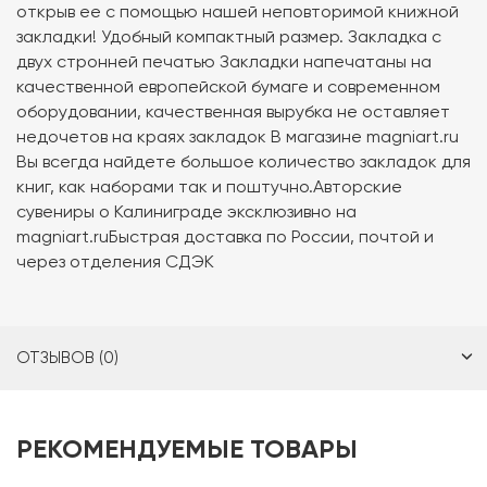
открыв ее с помощью нашей неповторимой книжной
закладки! Удобный компактный размер. Закладка с
двух стронней печатью Закладки напечатаны на
качественной европейской бумаге и современном
оборудовании, качественная вырубка не оставляет
недочетов на краях закладок В магазине magniart.ru
Вы всегда найдете большое количество закладок для
книг, как наборами так и поштучно.Авторские
сувениры о Калиниграде эксклюзивно на
magniart.ruБыстрая доставка по России, почтой и
через отделения СДЭК
ОТЗЫВОВ (0)
РЕКОМЕНДУЕМЫЕ ТОВАРЫ