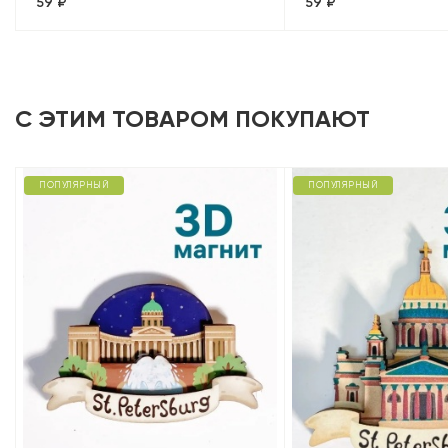
59 ₽
59 ₽
(Калининград)
(Калининград)
С ЭТИМ ТОВАРОМ ПОКУПАЮТ
ПОПУЛЯРНЫЙ
ПОПУЛЯРНЫЙ