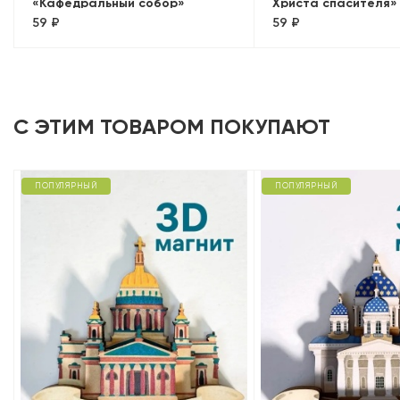
«Кафедральный собор»
Христа спасителя»
59 ₽
59 ₽
(Калининград)
(Калининград)
С ЭТИМ ТОВАРОМ ПОКУПАЮТ
ПОПУЛЯРНЫЙ
ПОПУЛЯРНЫЙ