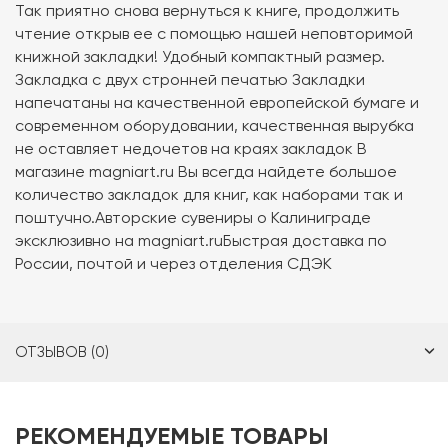
Так приятно снова вернуться к книге, продолжить
чтение открыв ее с помощью нашей неповторимой
книжной закладки! Удобный компактный размер.
Закладка с двух стронней печатью Закладки
напечатаны на качественной европейской бумаге и
современном оборудовании, качественная вырубка
не оставляет недочетов на краях закладок В
магазине magniart.ru Вы всегда найдете большое
количество закладок для книг, как наборами так и
поштучно.Авторские сувениры о Калиниграде
эксклюзивно на magniart.ruБыстрая доставка по
России, почтой и через отделения СДЭК
ОТЗЫВОВ (0)
РЕКОМЕНДУЕМЫЕ ТОВАРЫ