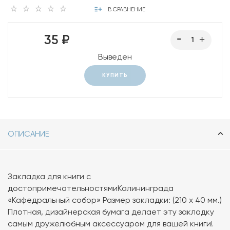
В СРАВНЕНИЕ
35 ₽
Выведен
КУПИТЬ
ОПИСАНИЕ
Закладка для книги с
достопримечательностямиКалининграда
«Кафедральный собор» Размер закладки: (210 х 40 мм.)
Плотная, дизайнерская бумага делает эту закладку
самым дружелюбным аксессуаром для вашей книги!