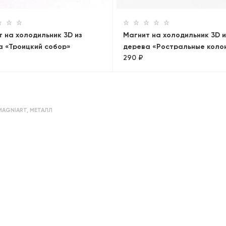
 на холодильник 3D из
Магнит на холодильник 3D и
а «Троицкий собор»
дерева «Ростральные коло
290 ₽
MAGNIART
,
МЕТАЛЛ