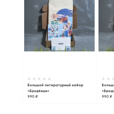
Большой литературный набор
Больш
«Брэдбери»
«Брод
990 ₽
990 ₽