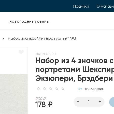
Новинки
О магаз
НОВОГОДНИЕ ТОВАРЫ
Набор значков "Литературный" №3
MAGNIART.RU
Набор из 4 значков с
портретами Шекспир
Экзюпери, Брэдбери
В СРАВНЕНИЕ
200 ₽
178 ₽