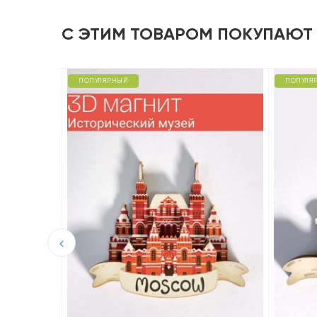
С ЭТИМ ТОВАРОМ ПОКУПАЮТ
ПОПУЛЯРНЫЙ
ПОПУЛЯ
D из
орец.