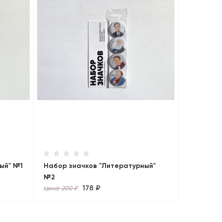
ый" №1
Набор значков "Литературный"
№2
178 ₽
Цена: 200 ₽