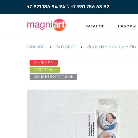
+7 921 186 94 94
\
+7 981 756 6З З2
КАТАЛОГ
НАБОРЫ
Главная
Каталог
Значки - Броши - Pin
СКИДКА 11 %
ПОПУЛЯРНЫЙ
ОЖИДАЕМ ПОСТУПЛЕНИЕ