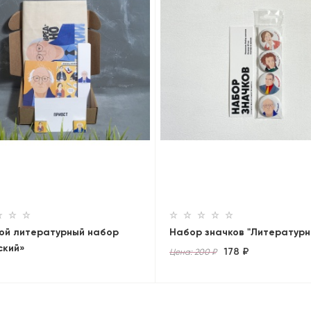
ой литературный набор
Набор значков "Литературн
ский»
178 ₽
Цена: 200 ₽