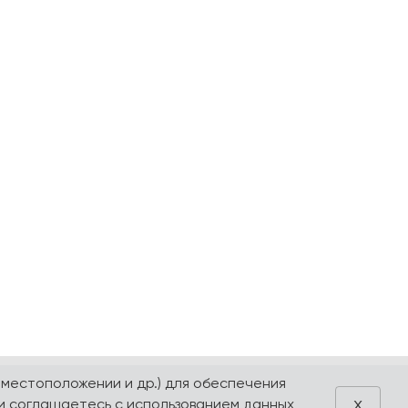
 местоположении и др.) для обеспечения
x
и соглашаетесь с использованием данных