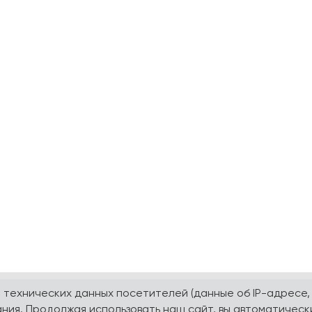
а технических данных посетителей (данные об IP-адресе,
ния. Продолжая использовать наш сайт, вы автоматическ