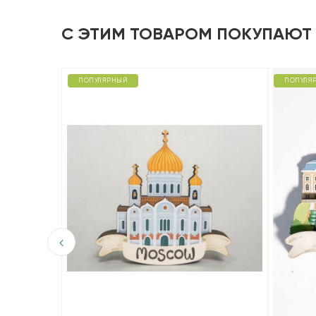
С ЭТИМ ТОВАРОМ ПОКУПАЮТ
ПОПУЛЯРНЫЙ
ПОПУЛЯ
D из
орец.