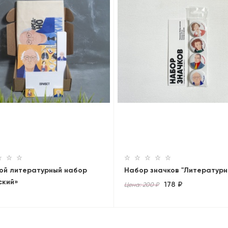
ой литературный набор
Набор значков "Литературн
ский»
178 ₽
Цена: 200 ₽