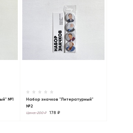
ый" №1
Набор значков "Литературный"
№2
178 ₽
Цена: 200 ₽