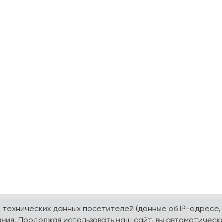
а технических данных посетителей (данные об IP-адресе,
ния. Продолжая использовать наш сайт, вы автоматическ