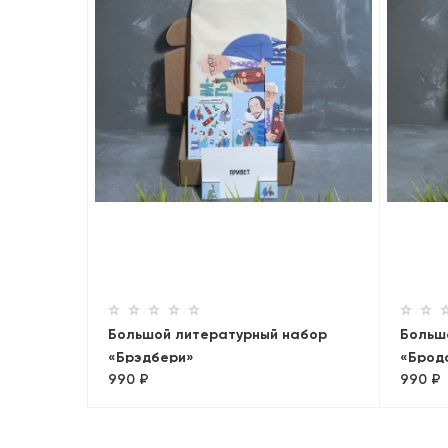
Большой литературный набор
Больш
«Брэдбери»
«Брод
990 ₽
990 ₽