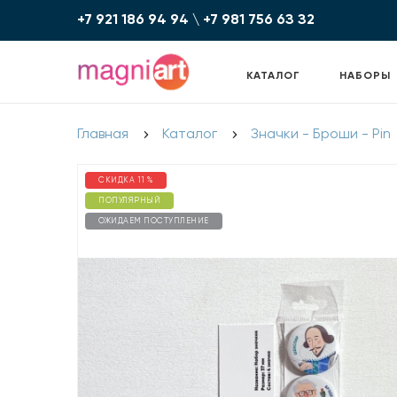
+7 921 186 94 94
\
+7 981 756 6З З2
КАТАЛОГ
НАБОРЫ
Главная
Каталог
Значки - Броши - Pin
СКИДКА 11 %
ПОПУЛЯРНЫЙ
ОЖИДАЕМ ПОСТУПЛЕНИЕ