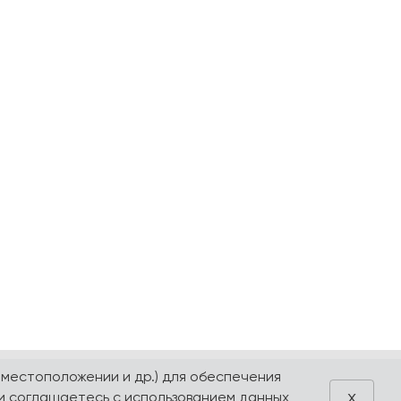
 местоположении и др.) для обеспечения
x
и соглашаетесь с использованием данных