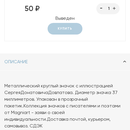
50 ₽
Выведен
КУПИТЬ
ОПИСАНИЕ
Металлический круглый значок с иллюстрацией
СергеяДонатовичаДовлатова. Диаметр значка 37
миллиметров. Упакован в прозрачный
пакетик.Коллекция значков с писателями и поэтами
от Magniart - заяви о своей
индивидуальности.Доставка почтой, курьером,
самовывоз. СДЭК