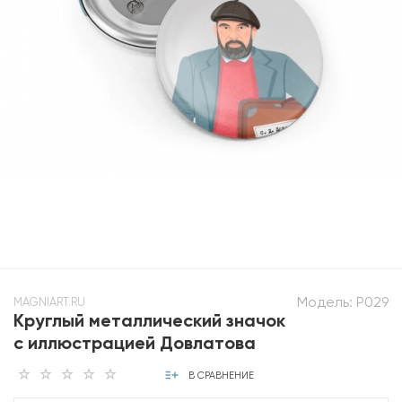
Модель:
P029
MAGNIART.RU
Круглый металлический значок
с иллюстрацией Довлатова
В СРАВНЕНИЕ