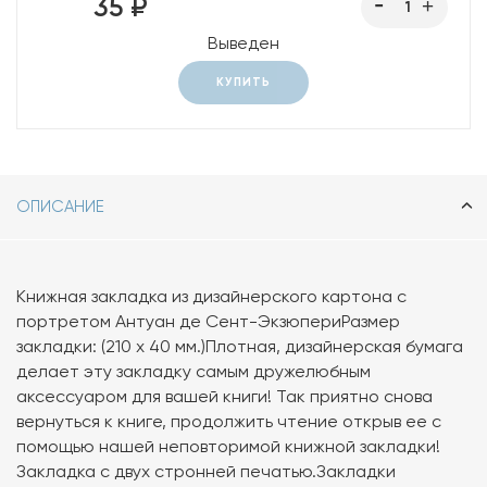
35 ₽
Выведен
КУПИТЬ
ОПИСАНИЕ
Книжная закладка из дизайнерского картона с
портретом Антуан де Сент-ЭкзюпериРазмер
закладки: (210 х 40 мм.)Плотная, дизайнерская бумага
делает эту закладку самым дружелюбным
аксессуаром для вашей книги! Так приятно снова
вернуться к книге, продолжить чтение открыв ее с
помощью нашей неповторимой книжной закладки!
Закладка с двух стронней печатью.Закладки