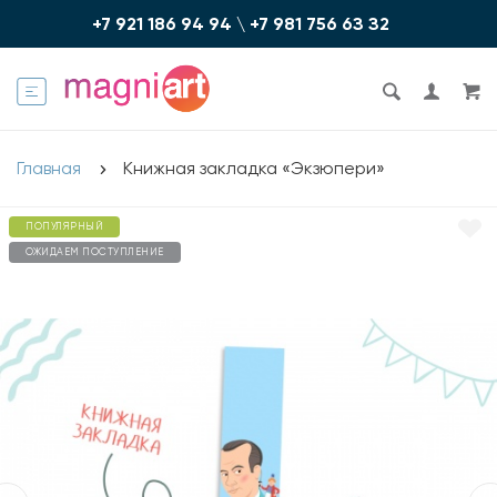
+7 921 186 94 94
\
+7 981 756 6З З2
Главная
Книжная закладка «Экзюпери»
ПОПУЛЯРНЫЙ
ОЖИДАЕМ ПОСТУПЛЕНИЕ