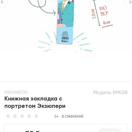
Модель:
BM028
MAGNIART.RU
Книжная закладка с
портретом Экзюпери
В СРАВНЕНИЕ