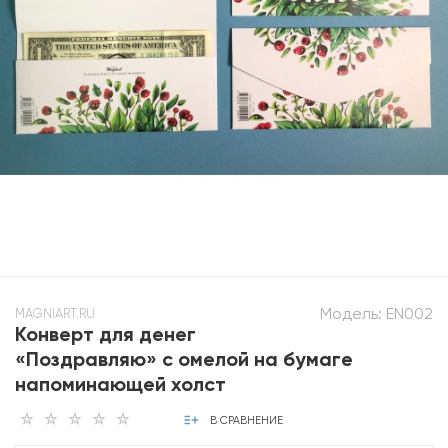
Модель:
EN002
MAGNIART.RU
Конверт для денег
«Поздравляю» с омелой на бумаге
напоминающей холст
В СРАВНЕНИЕ