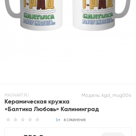
Модель:
kgd_mug004
MAGNIART.RU
Керамическая кружка
«Балтика Любовь» Калининград
В СРАВНЕНИЕ