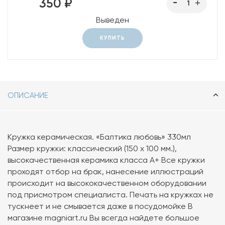
350 ₽
Выведен
КУПИТЬ
ОПИСАНИЕ
Кружка керамическая. «Балтика любовь» 330мл
Размер кружки: классический (150 х 100 мм.),
высокачественная керамика класса А+ Все кружки
проходят отбор на брак, нанесение иллюстраций
происходит на высококачественном оборудовании
под присмотром специалиста. Печать на кружках не
тускнеет и не смывается даже в посудомойке В
магазине magniart.ru Вы всегда найдете большое