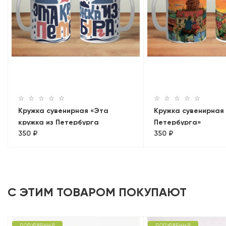
Кружка сувенирная «Эта
Кружка сувенирная
кружка из Петербурга
Петербурга»
350 ₽
350 ₽
(дождик)»
С ЭТИМ ТОВАРОМ ПОКУПАЮТ
ПОПУЛЯРНЫЙ
ПОПУЛЯРНЫЙ