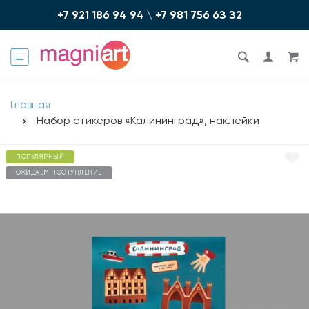
+7 921 186 94 94
\
+7 981 756 6З З2
Главная
Набор стикеров «Калининград», наклейки
ПОПУЛЯРНЫЙ
ОЖИДАЕМ ПОСТУПЛЕНИЕ