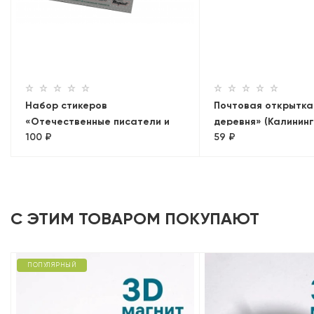
Набор стикеров
Почтовая открытка
«Отечественные писатели и
деревня» (Калинин
100 ₽
59 ₽
поэты» 2, наклейки
С ЭТИМ ТОВАРОМ ПОКУПАЮТ
ПОПУЛЯРНЫЙ