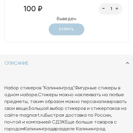
100 ₽
Выведен
КУПИТЬ
ОПИСАНИЕ
Набор стикеров "Калининград"Фигурные стикеры в
одном наборе.Стикеры можно наклеивать на любые
предметы, таким образом можно персанализировать
свои вещи.Большой выбор стикеров и стикерпаков на
сайте magniart.ruБыстрая доставка по России,
почтой и компанией СДЭКЕще больше товаров с
городомКалининградвразделе Калининград