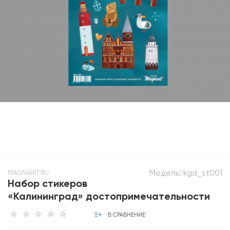
Модель:
kgd_st001
MAGNIART.RU
Набор стикеров
«Калининград» достопримечательности
В СРАВНЕНИЕ