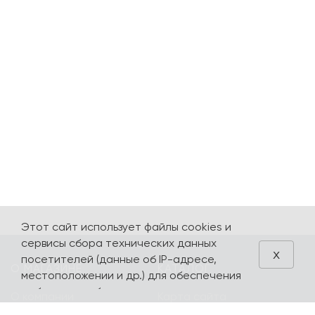
Этот сайт использует файлы cookies и
сервисы сбора технических данных
x
посетителей (данные об IP-адресе,
О МАГАЗИНЕ
КАТАЛОГ
местоположении и др.) для обеспечения
работоспособности и улучшения
О компании
Карта сайта
качества обслуживания. Продолжая