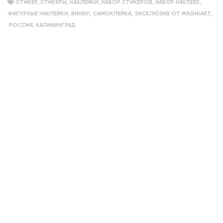
СТИКЕР
,
СТИКЕРЫ
,
НАКЛЕЙКИ
,
НАБОР СТИКЕРОВ
,
НАБОР НАКЛЕЕК
,
ФИГУРНЫЕ НАКЛЕЙКИ
,
ВИНИЛ
,
САМОКЛЕЙКА
,
ЭКСКЛЮЗИВ ОТ MAGNIART
,
РОССИЯ
,
КАЛИНИНГРАД