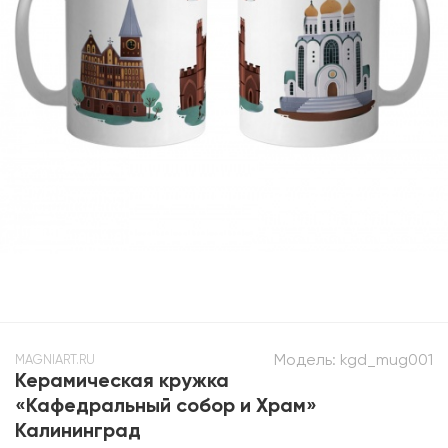
Модель:
kgd_mug001
MAGNIART.RU
Керамическая кружка
«Кафедральный собор и Храм»
Калининград