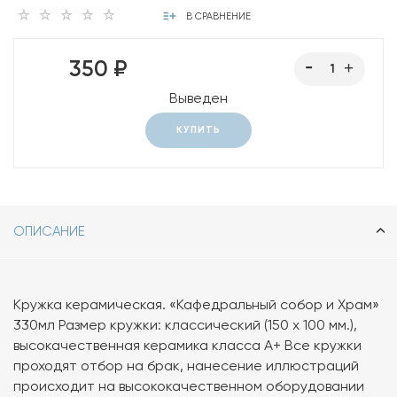
В СРАВНЕНИЕ
350 ₽
Выведен
КУПИТЬ
ОПИСАНИЕ
Кружка керамическая. «Кафедральный собор и Храм»
330мл Размер кружки: классический (150 х 100 мм.),
высокачественная керамика класса А+ Все кружки
проходят отбор на брак, нанесение иллюстраций
происходит на высококачественном оборудовании