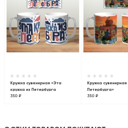
Кружка сувенирная «Эта
Кружка сувенирная
кружка из Петербурга
Петербурга»
350 ₽
350 ₽
(дождик)»