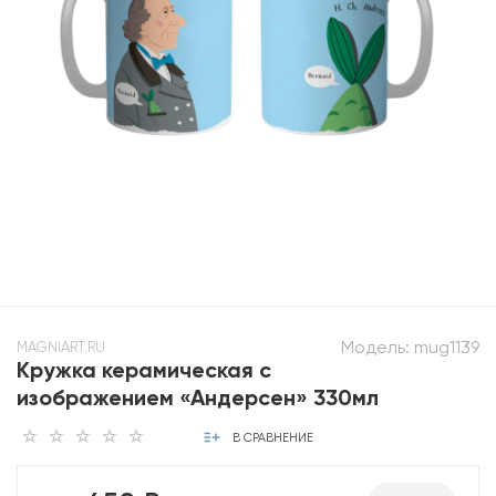
Модель:
mug1139
MAGNIART.RU
Кружка керамическая с
изображением «Андерсен» 330мл
В СРАВНЕНИЕ