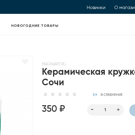
Новинки
О магаз
НОВОГОДНИЕ ТОВАРЫ
MAGNIART.RU
Керамическая кружк
Сочи
В СРАВНЕНИЕ
350 ₽