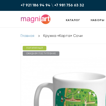
+7 921 186 94 94
\
+7 981 756 6З З2
КАТАЛОГ
НАБОРЫ
Главная
Кружка «Карта» Сочи
ПОПУЛЯРНЫЙ
ОЖИДАЕМ ПОСТУПЛЕНИЕ