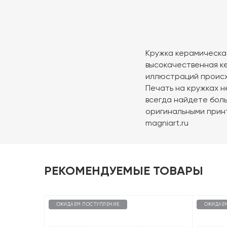
Кружка керамическая.
высокачественная к
иллюстраций происх
Печать на кружках н
всегда найдете боль
оригинальными прин
magniart.ru
РЕКОМЕНДУЕМЫЕ ТОВАРЫ
ОЖИДАЕМ ПОСТУПЛЕНИЕ
ОЖИДАЕ