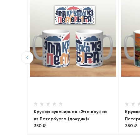
 Сочи
Кружка сувенирная «Эта кружка
Кружк
из Петербурга (дождик)»
Петер
350 ₽
350 ₽