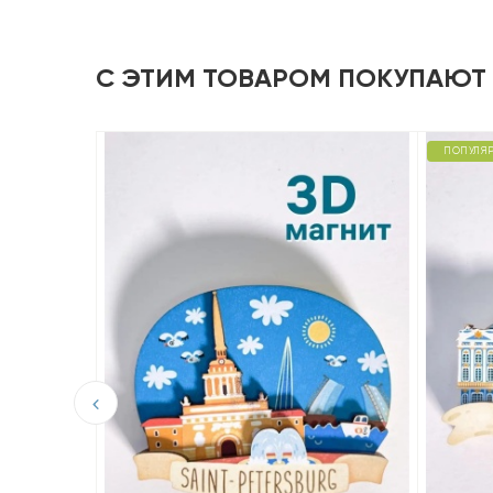
С ЭТИМ ТОВАРОМ ПОКУПАЮТ
ПОПУЛЯ
D из
лонны»