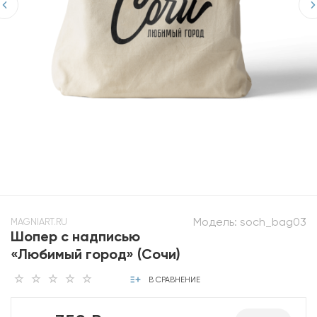
Модель:
soch_bag03
MAGNIART.RU
Шопер с надписью
«Любимый город» (Сочи)
В СРАВНЕНИЕ