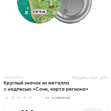
Модель:
soch_p05
MAGNIART.RU
Круглый значок из металла
с надписью «Сочи, карта региона»
В СРАВНЕНИЕ