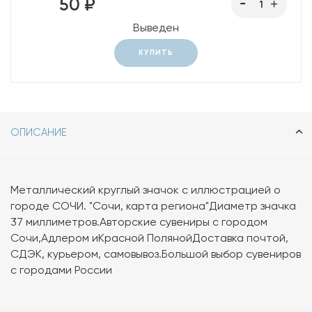
50 ₽
Выведен
КУПИТЬ
ОПИСАНИЕ
Металлический круглый значок с иллюстрацией о
городе СОЧИ. "Сочи, карта региона"Диаметр значка
37 миллиметров.Авторские сувениры с городом
Сочи,Адлером иКрасной ПолянойДоставка почтой,
СДЭК, курьером, самовывоз.Большой выбор сувениров
с городами России