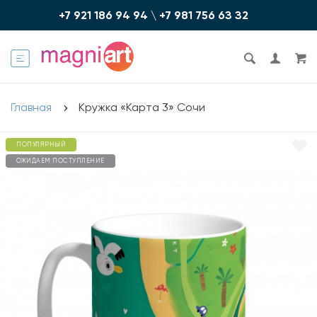
+7 921 186 94 94
\
+7 981 756 6З З2
Главная
Кружка «Карта 3» Сочи
ПОПУЛЯРНЫЙ
ОЖИДАЕМ ПОСТУПЛЕНИЕ