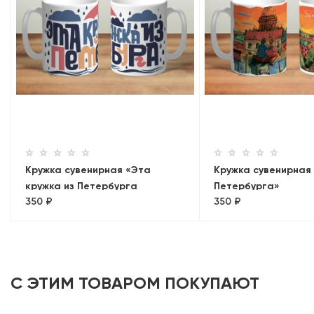
Кружка сувенирная «Эта
Кружка сувенирная
кружка из Петербурга
Петербурга»
350 ₽
350 ₽
(дождик)»
С ЭТИМ ТОВАРОМ ПОКУПАЮТ