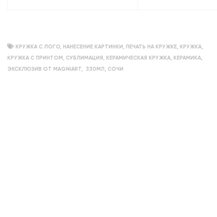
КРУЖКА С ЛОГО
,
НАНЕСЕНИЕ КАРТИНКИ
,
ПЕЧАТЬ НА КРУЖКЕ
,
КРУЖКА
,
КРУЖКА С ПРИНТОМ
,
СУБЛИМАЦИЯ
,
КЕРАМИЧЕСКАЯ КРУЖКА
,
КЕРАМИКА
,
ЭКСКЛЮЗИВ ОТ MAGNIART
,
330МЛ
,
СОЧИ