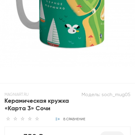
Модель:
soch_mug05
MAGNIART.RU
Керамическая кружка
«Карта 3» Сочи
В СРАВНЕНИЕ