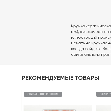
Кружка керамическая
мм.), высокачествен
иллюстраций происх
Печать на кружках н
всегда найдете боль
оригинальными прин
РЕКОМЕНДУЕМЫЕ ТОВАРЫ
ОЖИДАЕМ ПОСТУПЛЕНИЕ
ОЖИДАЕ