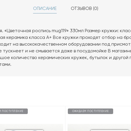
ОПИСАНИЕ
ОТЗЫВОВ (0)
. «Цветочная роспись mug119» 330мл Размер кружки: класс
ная керамика класса А+ Все кружки проходят отбор на бр
одит на высококачественном оборудовании под присмот
е тускнеет и не смывается даже в посудомойке В магазине
шое количество керамических кружек, бутылок и другой 
тами.
М ПОСТУПЛЕНИЕ
ОЖИДАЕМ ПОСТУПЛЕНИЕ