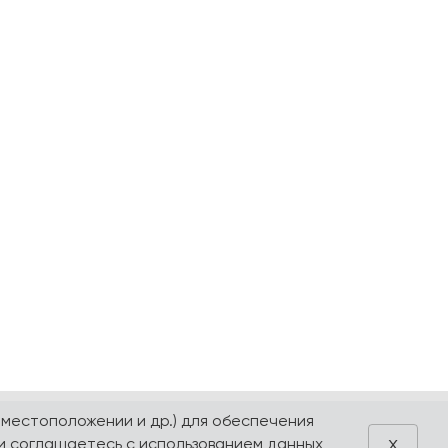
 местоположении и др.) для обеспечения
x
и соглашаетесь с использованием данных