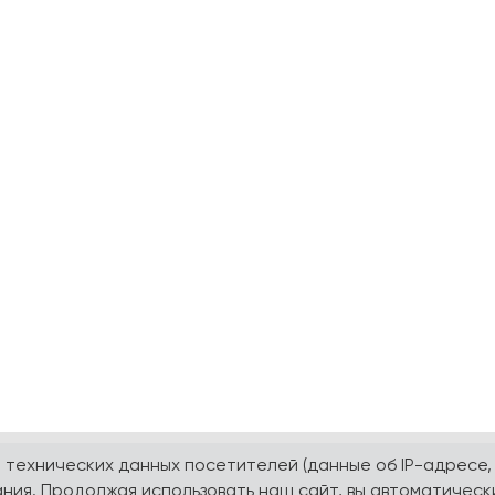
а технических данных посетителей (данные об IP-адресе,
ния. Продолжая использовать наш сайт, вы автоматическ