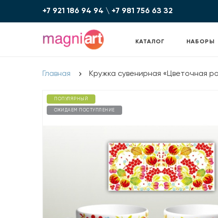
+7 921 186 94 94
\
+7 981 756 6З З2
КАТАЛОГ
НАБОРЫ
Главная
Кружка сувенирная «Цветочная ро
ПОПУЛЯРНЫЙ
ОЖИДАЕМ ПОСТУПЛЕНИЕ