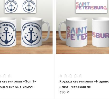
 сувенирная «Saint-
Кружка сувенирная «Надпис
burg якорь в кругу»
Saint Petersburg»
350 ₽