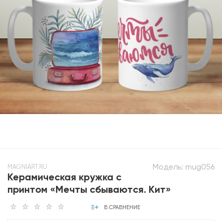
Модель:
mug056
MAGNIART.RU
Керамическая кружка с
принтом «Мечты сбываются. Кит»
В СРАВНЕНИЕ