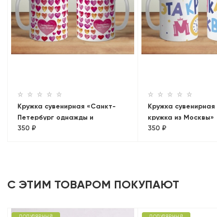
Кружка сувенирная «Санкт-
Кружка сувенирная
Петербург однажды и
кружка из Москвы»
350 ₽
350 ₽
навсегда сердце»
С ЭТИМ ТОВАРОМ ПОКУПАЮТ
ПОПУЛЯРНЫЙ
ПОПУЛЯРНЫЙ