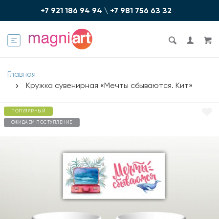
+7 921 186 94 94
\
+7 981 756 6З З2
Главная
Кружка сувенирная «Мечты сбываются. Кит»
ПОПУЛЯРНЫЙ
ОЖИДАЕМ ПОСТУПЛЕНИЕ