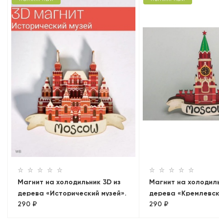
Магнит на холодильник 3D из
Магнит на холодиль
дерева «Исторический музей».
дерева «Кремлевск
290 ₽
290 ₽
Москва, объемный
Москва